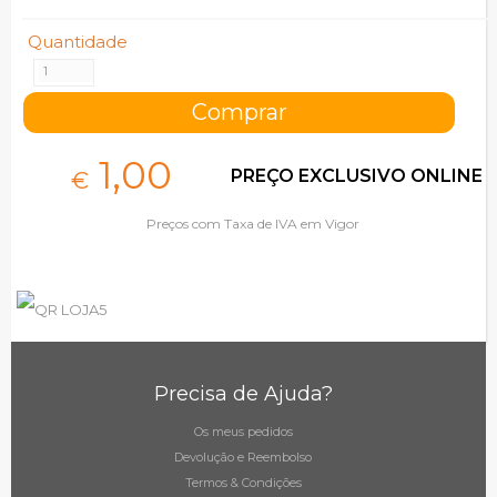
Quantidade
1,
00
PREÇO EXCLUSIVO ONLINE
€
Preços com Taxa de IVA em Vigor
Precisa de Ajuda?
Os meus pedidos
Devolução e Reembolso
Termos & Condições