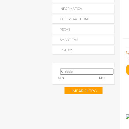
INFORMATICA
IOT - SMART HOME
PEÇAS
SMART TVS
USADOS
Q
Min
Max
LIMPAR FILTRO