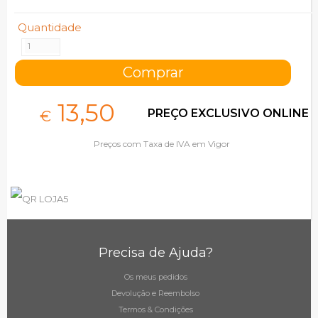
Quantidade
13,
50
PREÇO EXCLUSIVO ONLINE
€
Preços com Taxa de IVA em Vigor
Precisa de Ajuda?
Os meus pedidos
Devolução e Reembolso
Termos & Condições