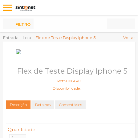
Os
meus
Produtos
FILTRO
Entrada
Loja
Flex de Teste Display Iphone 5
Voltar
Flex de Teste Display Iphone 5
Ref:5008649
Disponibilidade:
Descrição
Detalhes
Comentários
Quantidade