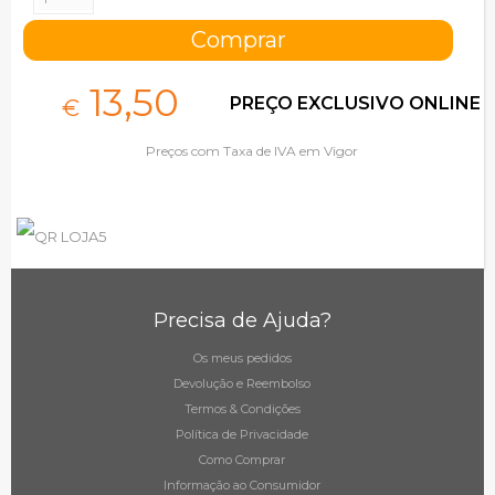
13,
50
PREÇO EXCLUSIVO ONLINE
€
Preços com Taxa de IVA em Vigor
Precisa de Ajuda?
Os meus pedidos
Devolução e Reembolso
Termos & Condições
Política de Privacidade
Como Comprar
Informação ao Consumidor