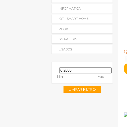
INFORMATICA
IOT - SMART HOME
PEÇAS
SMART TVS
USADOS
Q
Min
Max
LIMPAR FILTRO