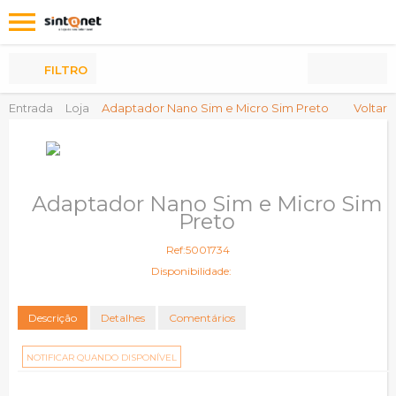
Os
meus
Produtos
FILTRO
Entrada
Loja
Adaptador Nano Sim e Micro Sim Preto
Voltar
Adaptador Nano Sim e Micro Sim
Preto
Ref:5001734
Disponibilidade:
Descrição
Detalhes
Comentários
NOTIFICAR QUANDO DISPONÍVEL