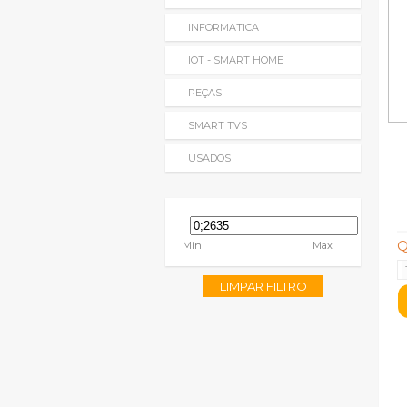
INFORMATICA
IOT - SMART HOME
PEÇAS
SMART TVS
USADOS
Q
Min
Max
LIMPAR FILTRO