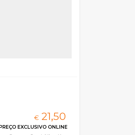
21,
50
€
PREÇO EXCLUSIVO ONLINE