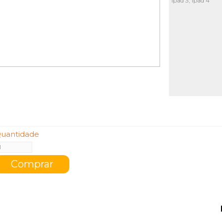
Ipad 3, Ipad 4
uantidade