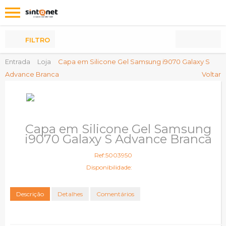
Os
meus
Produtos
FILTRO
Entrada
Loja
Capa em Silicone Gel Samsung i9070 Galaxy S
Advance Branca
Voltar
Capa em Silicone Gel Samsung
i9070 Galaxy S Advance Branca
Ref:5003950
Disponibilidade:
Descrição
Detalhes
Comentários