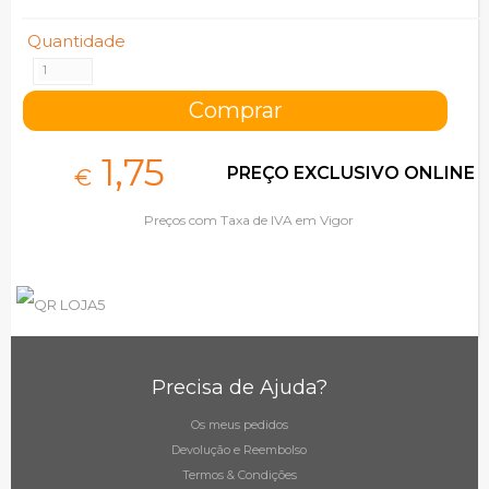
Quantidade
1,
75
PREÇO EXCLUSIVO ONLINE
€
Preços com Taxa de IVA em Vigor
Precisa de Ajuda?
Os meus pedidos
Devolução e Reembolso
Termos & Condições