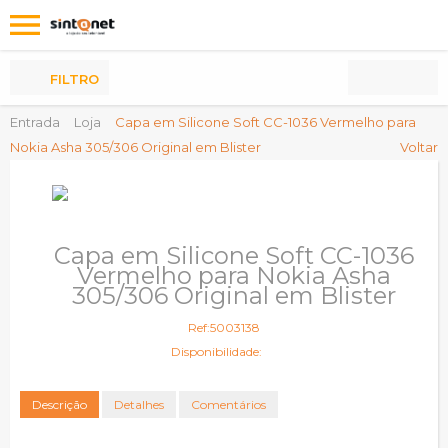
Os
meus
Produtos
FILTRO
Entrada
Loja
Capa em Silicone Soft CC-1036 Vermelho para
Nokia Asha 305/306 Original em Blister
Voltar
Capa em Silicone Soft CC-1036
Vermelho para Nokia Asha
305/306 Original em Blister
Ref:5003138
Disponibilidade:
Descrição
Detalhes
Comentários