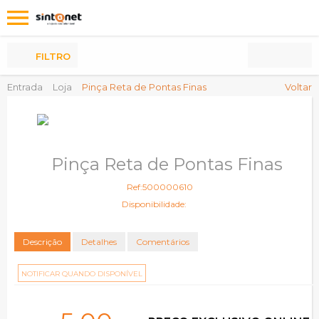
Os
meus
Produtos
FILTRO
Entrada
Loja
Pinça Reta de Pontas Finas
Voltar
Pinça Reta de Pontas Finas
Ref:500000610
Disponibilidade:
Descrição
Detalhes
Comentários
NOTIFICAR QUANDO DISPONÍVEL