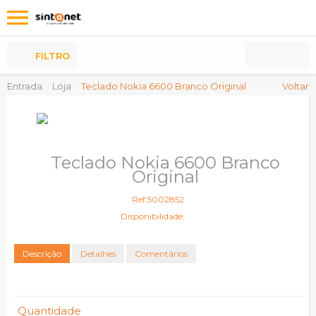
Os
meus
Produtos
FILTRO
Entrada
Loja
Teclado Nokia 6600 Branco Original
Voltar
Teclado Nokia 6600 Branco
Original
Ref:5002852
Disponibilidade:
Descrição
Detalhes
Comentários
Quantidade