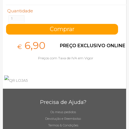
Quantidade
6,
90
PREÇO EXCLUSIVO ONLINE
€
Preços com Taxa de IVA em Vigor
Precisa de Ajuda?
Os meus pedidos
Devolução e Reembolso
Termos & Condições