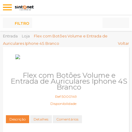
Os
meus
Produtos
FILTRO
Entrada
Loja
Flex com Botões Volume e Entrada de
Auriculares Iphone 4S Branco
Voltar
Flex com Botões Volume e
Entrada de Auriculares Iphone 4S
Branco
Ref:5000149
Disponibilidade:
Descrição
Detalhes
Comentários