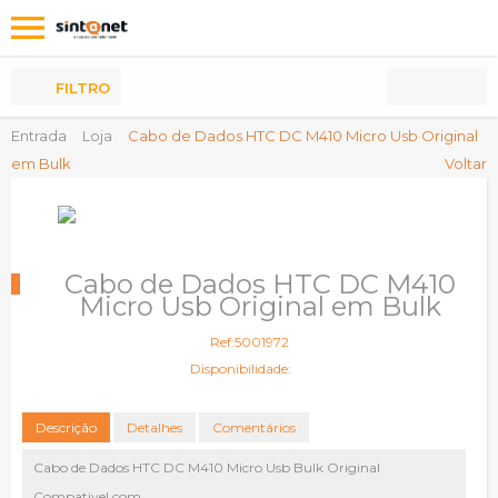
Os
meus
Produtos
FILTRO
Entrada
Loja
Cabo de Dados HTC DC M410 Micro Usb Original
em Bulk
Voltar
Cabo de Dados HTC DC M410
Micro Usb Original em Bulk
Ref:5001972
Disponibilidade:
Descrição
Detalhes
Comentários
Cabo de Dados HTC DC M410 Micro Usb Bulk Original
Compativel com