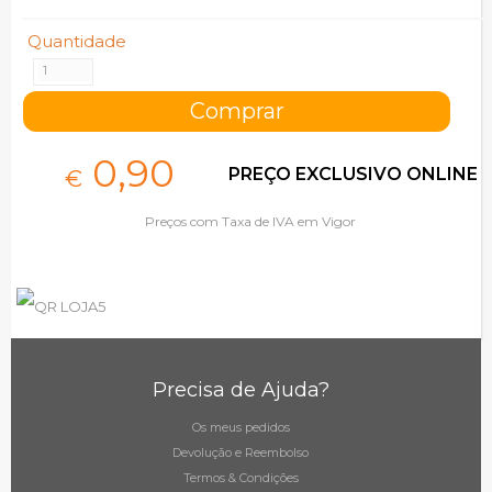
Quantidade
0,
90
PREÇO EXCLUSIVO ONLINE
€
Preços com Taxa de IVA em Vigor
Precisa de Ajuda?
Os meus pedidos
Devolução e Reembolso
Termos & Condições