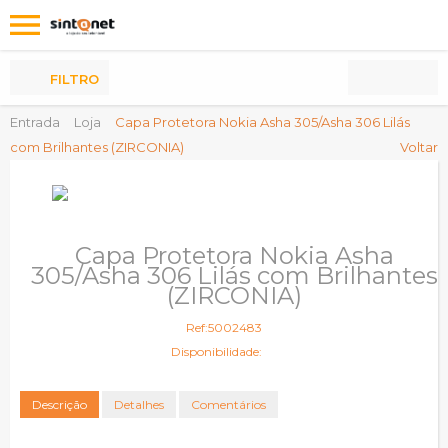
Os
meus
Produtos
FILTRO
Entrada
Loja
Capa Protetora Nokia Asha 305/Asha 306 Lilás
com Brilhantes (ZIRCONIA)
Voltar
Capa Protetora Nokia Asha
305/Asha 306 Lilás com Brilhantes
(ZIRCONIA)
Ref:5002483
Disponibilidade:
Descrição
Detalhes
Comentários