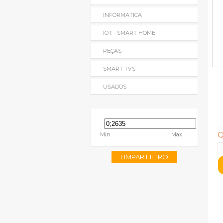
INFORMATICA
IOT - SMART HOME
PEÇAS
SMART TVS
USADOS
Q
Min
Max
LIMPAR FILTRO