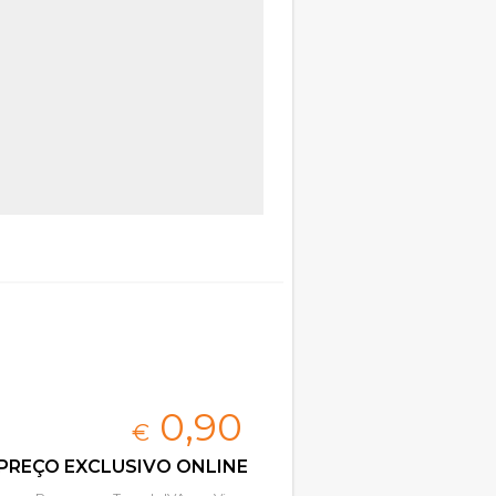
0,
90
€
PREÇO EXCLUSIVO ONLINE