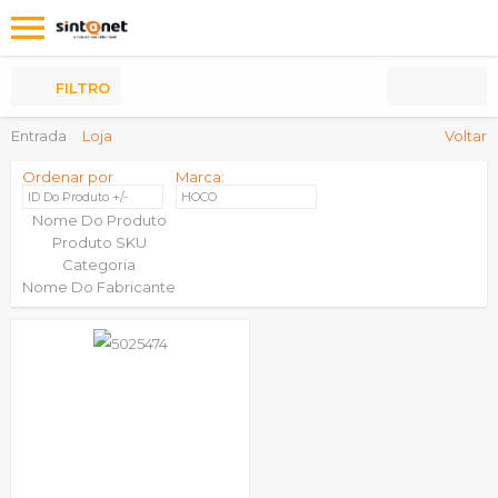
Os
meus
Produtos
FILTRO
Entrada
Loja
Voltar
Ordenar por
Marca:
ID Do Produto +/-
HOCO
Nome Do Produto
Produto SKU
Categoria
Nome Do Fabricante