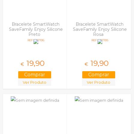
Bracelete SmartWatch
Bracelete SmartWatch
SaveFamily Enjoy Silicone
SaveFamily Enjoy Silicone
Preto
Rosa
REF: 5027016
REF: 5027015
19,
90
19,
90
€
€
Ver Produto
Ver Produto