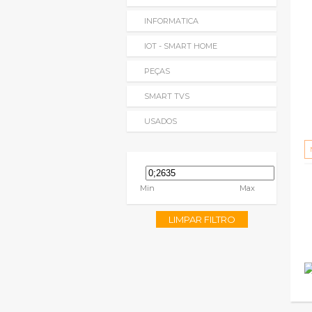
INFORMATICA
IOT - SMART HOME
PEÇAS
SMART TVS
USADOS
Min
Max
LIMPAR FILTRO