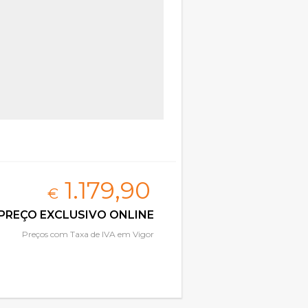
1.179,
90
€
PREÇO EXCLUSIVO ONLINE
Preços com Taxa de IVA em Vigor