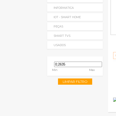
INFORMATICA
IOT - SMART HOME
PEÇAS
SMART TVS
USADOS
Min
Max
LIMPAR FILTRO