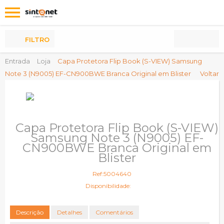
Os
meus
Produtos
FILTRO
Entrada
Loja
Capa Protetora Flip Book (S-VIEW) Samsung
Note 3 (N9005) EF-CN900BWE Branca Original em Blister
Voltar
Capa Protetora Flip Book (S-VIEW)
Samsung Note 3 (N9005) EF-
CN900BWE Branca Original em
Blister
Ref:5004640
Disponibilidade:
Descrição
Detalhes
Comentários