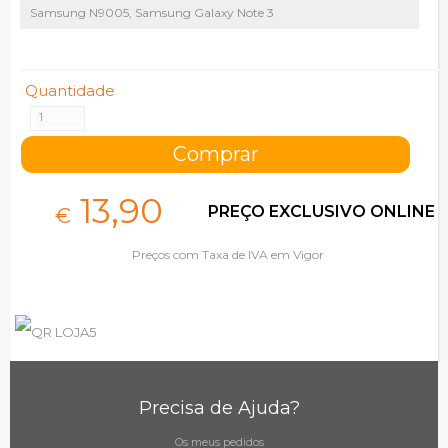
Samsung N9005, Samsung Galaxy Note 3
Quantidade
13,
90
PREÇO EXCLUSIVO ONLINE
€
Preços com Taxa de IVA em Vigor
Precisa de Ajuda?
Os meus pedidos