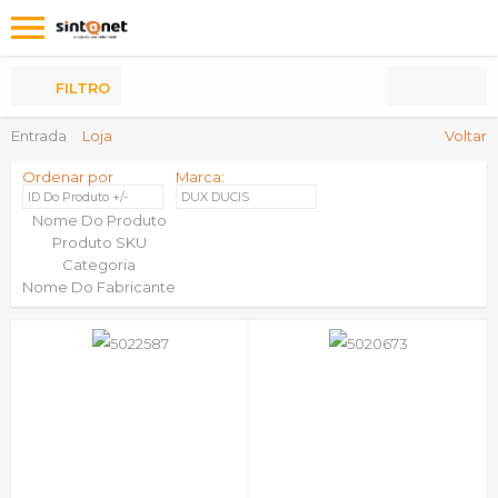
Os
meus
Produtos
FILTRO
Entrada
Loja
Voltar
Ordenar por
Marca:
ID Do Produto +/-
DUX DUCIS
Nome Do Produto
Produto SKU
Categoria
Nome Do Fabricante