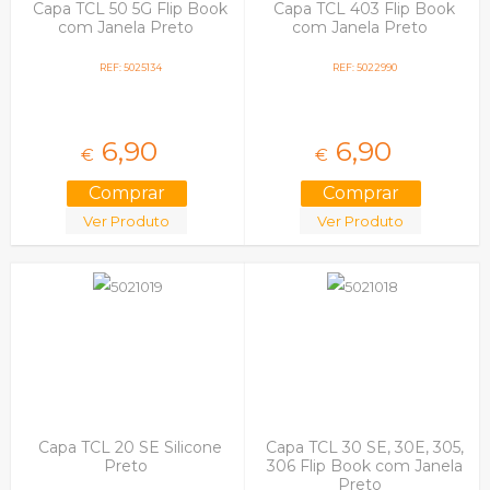
Capa TCL 50 5G Flip Book
Capa TCL 403 Flip Book
com Janela Preto
com Janela Preto
REF: 5025134
REF: 5022990
6,
90
6,
90
€
€
Ver Produto
Ver Produto
Capa TCL 20 SE Silicone
Capa TCL 30 SE, 30E, 305,
Preto
306 Flip Book com Janela
Preto