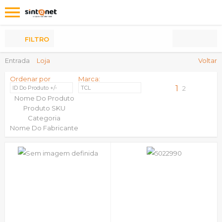
Os
meus
Produtos
FILTRO
Entrada
Loja
Voltar
Ordenar por
Marca:
1
ID Do Produto +/-
TCL
2
Nome Do Produto
Produto SKU
Categoria
Nome Do Fabricante