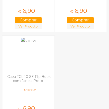
6,
90
6,
90
€
€
Ver Produto
Ver Produto
Capa TCL 10 SE Flip Book
com Janela Preto
REF: 5019179
6,
90