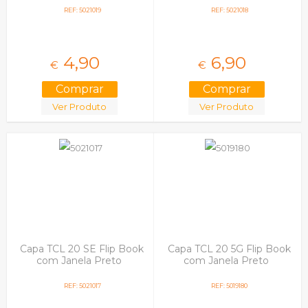
REF: 5021019
REF: 5021018
4,
90
6,
90
€
€
Ver Produto
Ver Produto
Capa TCL 20 SE Flip Book
Capa TCL 20 5G Flip Book
com Janela Preto
com Janela Preto
REF: 5021017
REF: 5019180