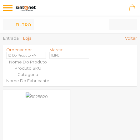
Os
meus
Produtos
FILTRO
Entrada
Loja
Voltar
Ordenar por
Marca:
ID Do Produto +/-
1LIFE
Nome Do Produto
Produto SKU
Categoria
Nome Do Fabricante