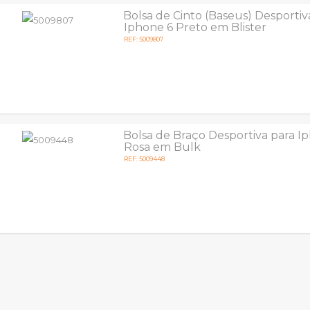
Bolsa de Cinto (Baseus) Desportiv
Iphone 6 Preto em Blister
REF: 5009807
Bolsa de Braço Desportiva para I
Rosa em Bulk
REF: 5009448