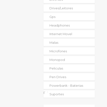
Drives/leitores
Gps
Headphones
Internet Movel
Malas
Microfones
Monopod
Peliculas
Pen Drives
Powerbank - Baterias
Externas
Suportes