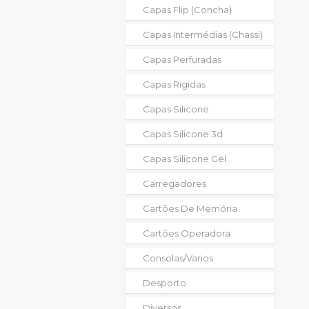
Capas Flip (concha)
Capas Intermédias (chassi)
Capas Perfuradas
Capas Rigidas
Capas Silicone
Capas Silicone 3d
Capas Silicone Gel
Carregadores
Cartões De Memória
Cartões Operadora
Consolas/varios
Desporto
Diversos