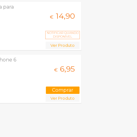
a para
14,
90
€
NOTIFICAR QUANDO
DISPONÍVEL
Ver Produto
phone 6
6,
95
€
Ver Produto