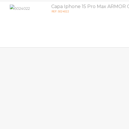
Capa Iphone 15 Pro Max ARMOR C
REF: 5024022