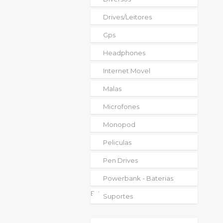
Drives/leitores
Gps
Headphones
Internet Movel
Malas
Microfones
Monopod
Peliculas
Pen Drives
Powerbank - Baterias
Externas
Suportes