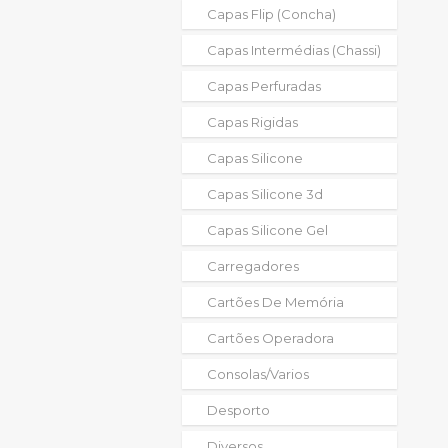
Capas Flip (concha)
Capas Intermédias (chassi)
Capas Perfuradas
Capas Rigidas
Capas Silicone
Capas Silicone 3d
Capas Silicone Gel
Carregadores
Cartões De Memória
Cartões Operadora
Consolas/varios
Desporto
Diversos