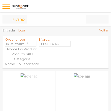
Os
meus
Produtos
FILTRO
Entrada
Loja
Voltar
Ordenar por
Marca:
ID Do Produto +/-
IPHONE X, XS
Nome Do Produto
Produto SKU
Categoria
Nome Do Fabricante