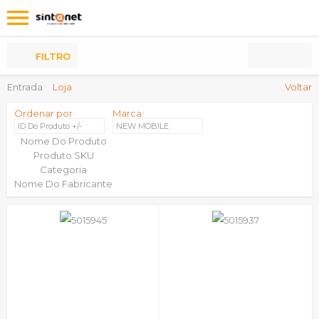
Os
meus
Produtos
FILTRO
Entrada
Loja
Voltar
Ordenar por
Marca:
ID Do Produto +/-
NEW MOBILE
Nome Do Produto
Produto SKU
Categoria
Nome Do Fabricante