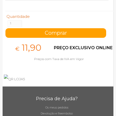
Quantidade
11,
90
PREÇO EXCLUSIVO ONLINE
€
Preços com Taxa de IVA em Vigor
Precisa de Ajuda?
Os meus pedidos
Devolução e Reembolso