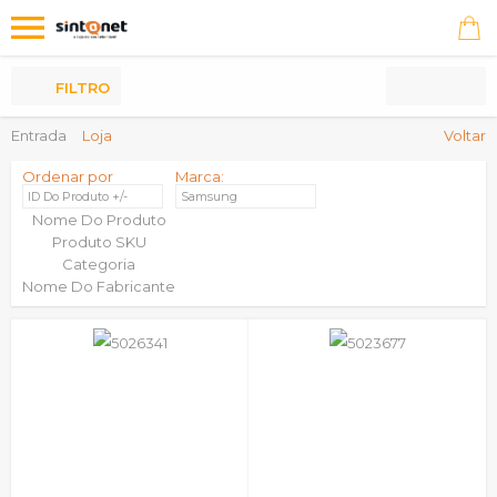
Os
meus
Produtos
FILTRO
Entrada
Loja
Voltar
Ordenar por
Marca:
ID Do Produto +/-
Samsung
Nome Do Produto
Produto SKU
Categoria
Nome Do Fabricante