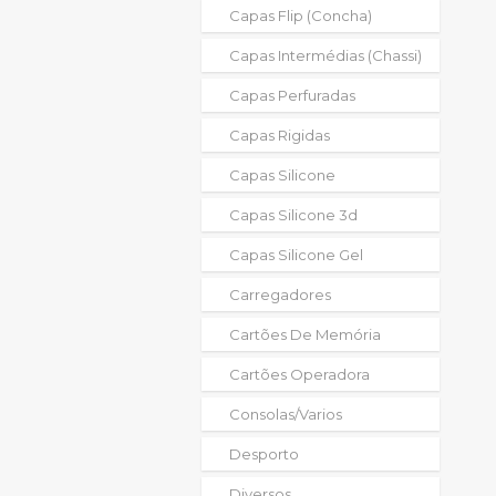
Capas Flip (concha)
Capas Intermédias (chassi)
Capas Perfuradas
Capas Rigidas
Capas Silicone
Capas Silicone 3d
Capas Silicone Gel
Carregadores
Cartões De Memória
Cartões Operadora
Consolas/varios
Desporto
Diversos