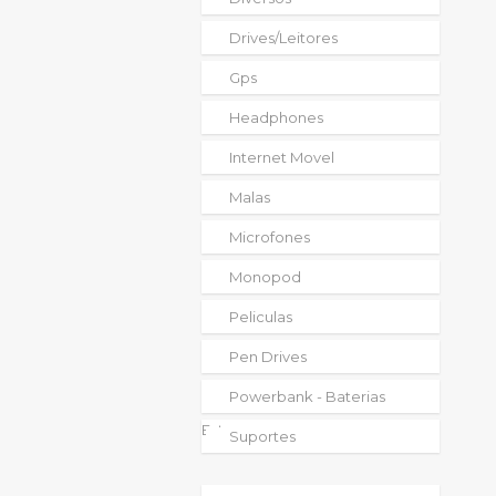
Drives/leitores
Gps
Headphones
Internet Movel
Malas
Microfones
Monopod
Peliculas
Pen Drives
Powerbank - Baterias
Externas
Suportes