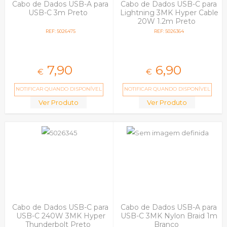
Cabo de Dados USB-A para
Cabo de Dados USB-C para
USB-C 3m Preto
Lightning 3MK Hyper Cable
20W 1.2m Preto
REF: 5026475
REF: 5026364
7,
90
6,
90
€
€
NOTIFICAR QUANDO DISPONÍVEL
NOTIFICAR QUANDO DISPONÍVEL
Ver Produto
Ver Produto
Cabo de Dados USB-C para
Cabo de Dados USB-A para
USB-C 240W 3MK Hyper
USB-C 3MK Nylon Braid 1m
Thunderbolt Preto
Branco