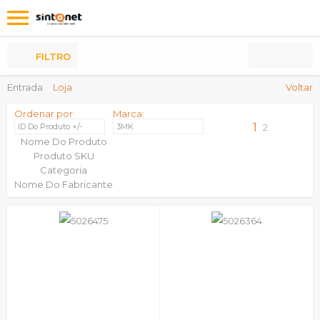
Os
meus
Produtos
FILTRO
Entrada
Loja
Voltar
Ordenar por
Marca:
1
ID Do Produto +/-
3MK
2
Nome Do Produto
Produto SKU
Categoria
Nome Do Fabricante