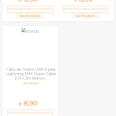
€
€
NOTIFICAR QUANDO DISPONÍVEL
NOTIFICAR QUANDO DISPONÍVEL
Ver Produto
Ver Produto
Cabo de Dados USB-A para
Lightning 3MK Hyper Cable
2.1A 1.2m Branco
REF: 5024532
8,
90
€
NOTIFICAR QUANDO DISPONÍVEL