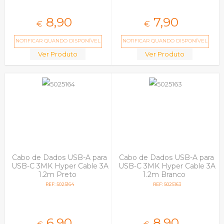
8,
90
7,
90
€
€
NOTIFICAR QUANDO DISPONÍVEL
NOTIFICAR QUANDO DISPONÍVEL
Ver Produto
Ver Produto
Cabo de Dados USB-A para
Cabo de Dados USB-A para
USB-C 3MK Hyper Cable 3A
USB-C 3MK Hyper Cable 3A
1.2m Preto
1.2m Branco
REF: 5025164
REF: 5025163
6,
90
8,
90