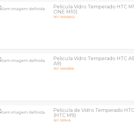
Pelicula Vidro Temperado HTC M
ONE M10)
REF: 1565658262
Pelicula Vidro Temperado HTC A
A9)
REF: 1565658106
Pelicula de Vidro Temperado HT
(HTC M9)
REF: 5009436