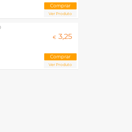
Ver Produto
D
3,
25
€
Ver Produto