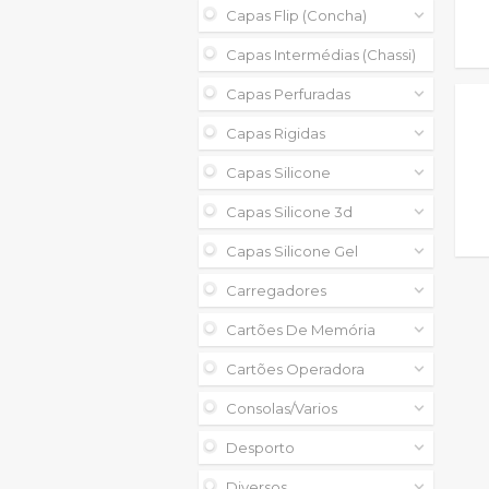
Capas Flip (concha)
Capas Intermédias (chassi)
Capas Perfuradas
Capas Rigidas
Capas Silicone
Capas Silicone 3d
Capas Silicone Gel
Carregadores
Cartões De Memória
Cartões Operadora
Consolas/varios
Desporto
Diversos