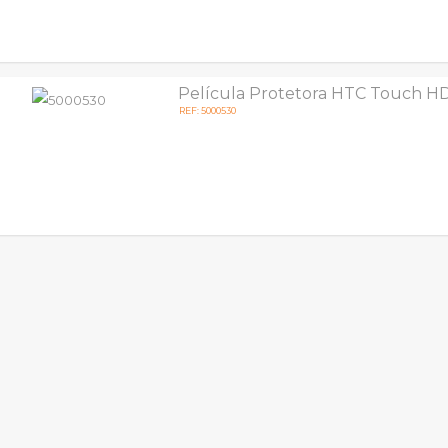
Película Protetora HTC Touch H
REF: 5000530