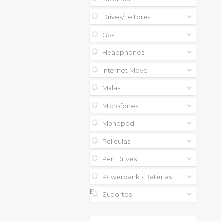
Drives/leitores
Gps
Headphones
Internet Movel
Malas
Microfones
Monopod
Peliculas
Pen Drives
Powerbank - Baterias
Externas
Suportes