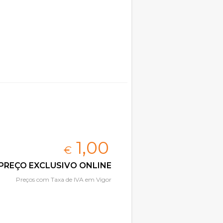
1,
00
€
PREÇO EXCLUSIVO ONLINE
Preços com Taxa de IVA em Vigor