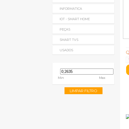
INFORMATICA
IOT - SMART HOME
PEÇAS
SMART TVS
USADOS
Q
Min
Max
LIMPAR FILTRO