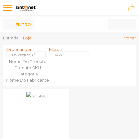
Os
meus
Produtos
FILTRO
Entrada
Loja
Voltar
Ordenar por
Marca:
ID Do Produto +/-
HUAWEI
Nome Do Produto
Produto SKU
Categoria
Nome Do Fabricante