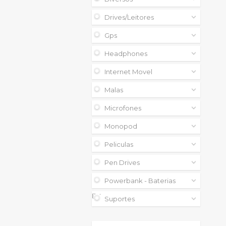
Drives/leitores
Gps
Headphones
Internet Movel
Malas
Microfones
Monopod
Peliculas
Pen Drives
Powerbank - Baterias
Externas
Suportes