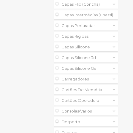
Capas Flip (concha)
Capas Intermédias (chassi)
Capas Perfuradas
Capas Rigidas
Capas Silicone
Capas Silicone 3d
Capas Silicone Gel
Carregadores
Cartões De Memória
Cartões Operadora
Consolas/varios
Desporto
Diversos