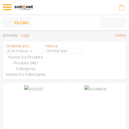
Os
meus
Produtos
FILTRO
Entrada
Loja
Voltar
Ordenar por
Marca:
ID Do Produto +/-
IPHONE 5/5S
Nome Do Produto
Produto SKU
Categoria
Nome Do Fabricante