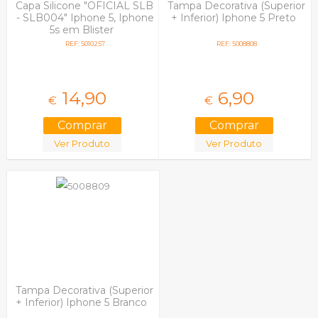
Capa Silicone "OFICIAL SLB
Tampa Decorativa (Superior
- SLB004" Iphone 5, Iphone
+ Inferior) Iphone 5 Preto
5s em Blister
REF: 5010257
REF: 5008808
14,
90
6,
90
€
€
Ver Produto
Ver Produto
Tampa Decorativa (Superior
+ Inferior) Iphone 5 Branco