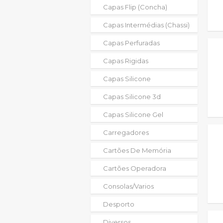
Capas Flip (concha)
Capas Intermédias (chassi)
Capas Perfuradas
Capas Rigidas
Capas Silicone
Capas Silicone 3d
Capas Silicone Gel
Carregadores
Cartões De Memória
Cartões Operadora
Consolas/varios
Desporto
Diversos