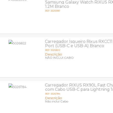
Samsung Galaxy Watch RIXUS R
1.2M Branco
REF: 5026900
Carregador Isqueiro Rixus RXCC1
Port (USB-C e USB-A) Branco
REF: 5026822
Descrição
NÃO INCLUI CABO
Carregador RIXUS RX90L Fast C
com Cabo USB-C para Lightning 
REF: 5026784
Descrição
Não inclui Cabo