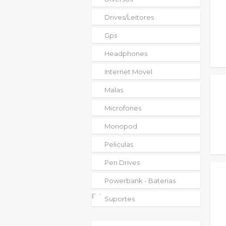
Drives/leitores
Gps
Headphones
Internet Movel
Malas
Microfones
Monopod
Peliculas
Pen Drives
Powerbank - Baterias
Externas
Suportes