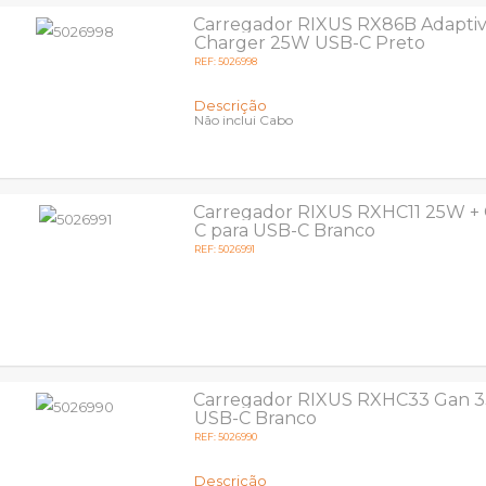
Carregador RIXUS RX86B Adaptiv
Charger 25W USB-C Preto
REF: 5026998
Descrição
Não inclui Cabo
Carregador RIXUS RXHC11 25W +
C para USB-C Branco
REF: 5026991
Carregador RIXUS RXHC33 Gan 3
USB-C Branco
REF: 5026990
Descrição