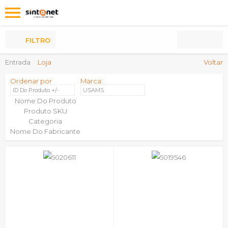
Os
meus
Produtos
FILTRO
Entrada
Loja
Voltar
Ordenar por
Marca:
ID Do Produto +/-
USAMS
Nome Do Produto
Produto SKU
Categoria
Nome Do Fabricante