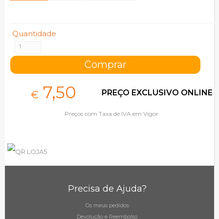
Quantidade
7,
50
PREÇO EXCLUSIVO ONLINE
€
Preços com Taxa de IVA em Vigor
Precisa de Ajuda?
Os meus pedidos
Devolução e Reembolso