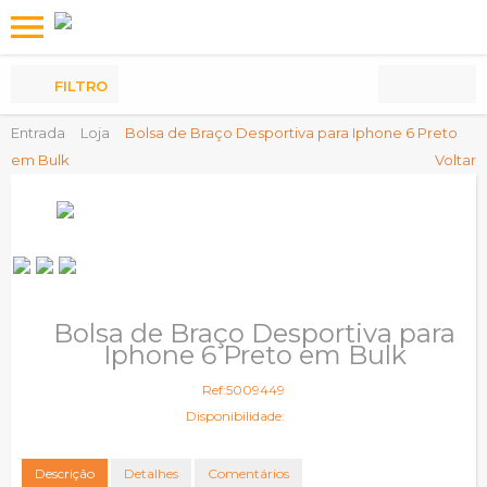
Os
meus
Produtos
FILTRO
Entrada
Loja
Bolsa de Braço Desportiva para Iphone 6 Preto
em Bulk
Voltar
Bolsa de Braço Desportiva para
Iphone 6 Preto em Bulk
Ref:5009449
Disponibilidade:
Descrição
Detalhes
Comentários