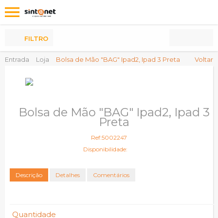
Os
meus
Produtos
FILTRO
Entrada
Loja
Bolsa de Mão "BAG" Ipad2, Ipad 3 Preta
Voltar
Bolsa de Mão "BAG" Ipad2, Ipad 3
Preta
Ref:5002247
Disponibilidade:
Descrição
Detalhes
Comentários
Quantidade