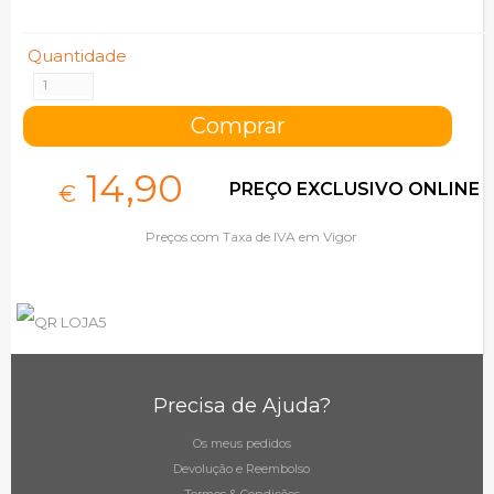
Quantidade
14,
90
PREÇO EXCLUSIVO ONLINE
€
Preços com Taxa de IVA em Vigor
Precisa de Ajuda?
Os meus pedidos
Devolução e Reembolso