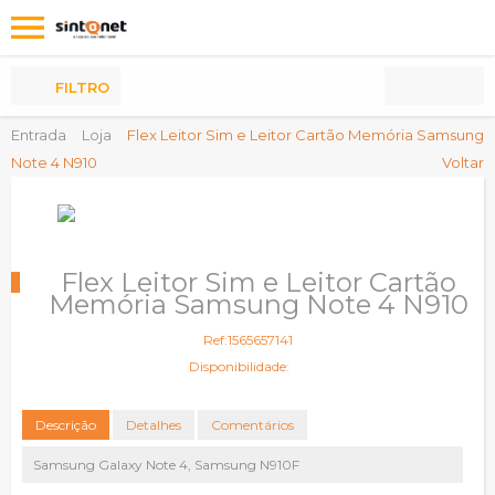
Os
meus
Produtos
FILTRO
Entrada
Loja
Flex Leitor Sim e Leitor Cartão Memória Samsung
Note 4 N910
Voltar
Flex Leitor Sim e Leitor Cartão
Memória Samsung Note 4 N910
Ref:1565657141
Disponibilidade:
Descrição
Detalhes
Comentários
Samsung Galaxy Note 4, Samsung N910F