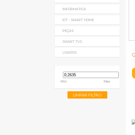
INFORMATICA
IOT - SMART HOME
PEÇAS
SMART TVS
USADOS
Q
Min
Max
LIMPAR FILTRO