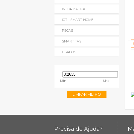
INFORMATICA
IOT - SMART HOME
PEÇAS
SMART TVS
USADOS
Min
Max
LIMPAR FILTRO
Precisa de Ajuda?
Ma