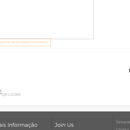
NOTIFICAR QUANDO DISPONÍVEL
Sintane
is Informação
Join Us
Centro 