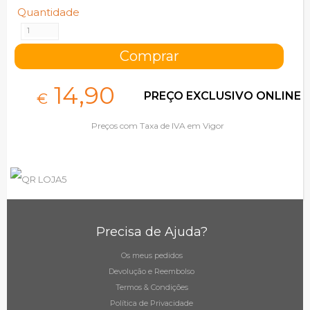
Quantidade
14,
90
PREÇO EXCLUSIVO ONLINE
€
Preços com Taxa de IVA em Vigor
Precisa de Ajuda?
Os meus pedidos
Devolução e Reembolso
Termos & Condições
Política de Privacidade