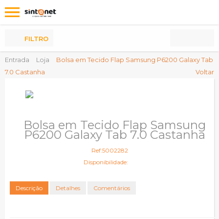
Os
meus
Produtos
FILTRO
Entrada
Loja
Bolsa em Tecido Flap Samsung P6200 Galaxy Tab
7.0 Castanha
Voltar
Bolsa em Tecido Flap Samsung
P6200 Galaxy Tab 7.0 Castanha
Ref:5002282
Disponibilidade:
Descrição
Detalhes
Comentários