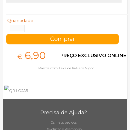
Quantidade
6,
90
PREÇO EXCLUSIVO ONLINE
€
Preços com Taxa de IVA em Vigor
Precisa de Ajuda?
Os meus pedidos
Devolução e Reembolso