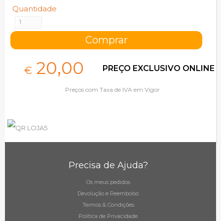
Quantidade
20,
00
PREÇO EXCLUSIVO ONLINE
€
Preços com Taxa de IVA em Vigor
Precisa de Ajuda?
Os meus pedidos
Devolução e Reembolso
Termos & Condições
Política de Privacidade