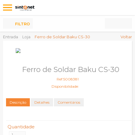
Os
meus
Produtos
FILTRO
Entrada
Loja
Ferro de Soldar Baku CS-30
Voltar
Ferro de Soldar Baku CS-30
Ref:5008381
Disponibilidade:
Descrição
Detalhes
Comentários
Quantidade