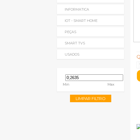
INFORMATICA
IOT - SMART HOME
PEÇAS
SMART TVS
USADOS
Q
Min
Max
LIMPAR FILTRO