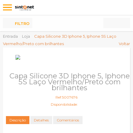
Os
meus
Produtos
FILTRO
Entrada
Loja
Capa Silicone 3D Iphone 5, Iphone 5S Laço
Vermelho/Preto com brilhantes
Voltar
Capa Silicone 3D Iphone 5, Iphone
5S Laço Vermelho/Preto com
brilhantes
Ref:5007676
Disponibilidade:
Descrição
Detalhes
Comentários