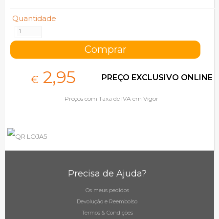
Quantidade
2,
95
PREÇO EXCLUSIVO ONLINE
€
Preços com Taxa de IVA em Vigor
Precisa de Ajuda?
Os meus pedidos
Devolução e Reembolso
Termos & Condições