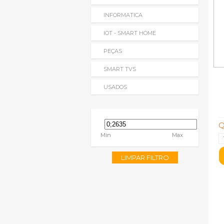
INFORMATICA
IOT - SMART HOME
PEÇAS
SMART TVS
USADOS
Q
Min
Max
LIMPAR FILTRO